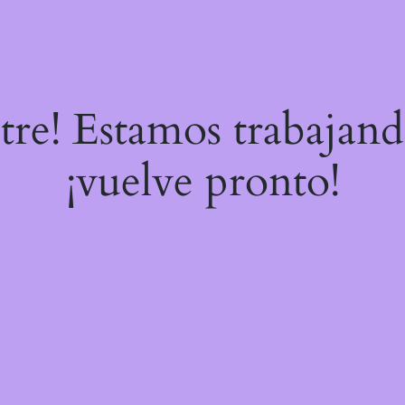
stre! Estamos trabajand
¡vuelve pronto!