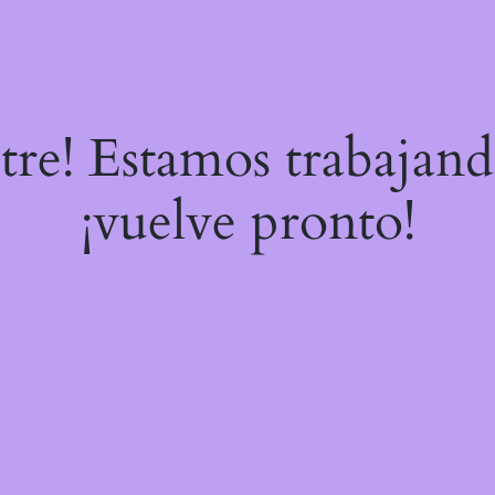
stre! Estamos trabajand
¡vuelve pronto!