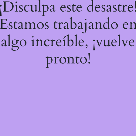
¡Disculpa este desastre
Estamos trabajando e
algo increíble, ¡vuelve
pronto!