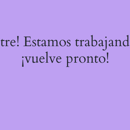
stre! Estamos trabajand
¡vuelve pronto!